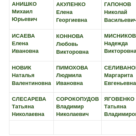
АНИШКО
АКУЛЕНКО
ГАПОНОВ
Михаил
Елена
Николай
Юрьевич
Георгиевна
Васильеви
ИСАЕВА
МИСНИКОВ
КОННОВА
Елена
Надежда
Любовь
Ивановна
Викторовн
Викторовна
НОВИК
ПИМОХОВА
СЕЛИВАНО
Наталья
Людмила
Маргарита
Валентиновна
Ивановна
Евгеньевна
СЛЕСАРЕВА
СОРОКОПУДОВ
ЯГОВЕНКО
Татьяна
Владимир
Татьяна
Николаевна
Николаевич
Владимиро