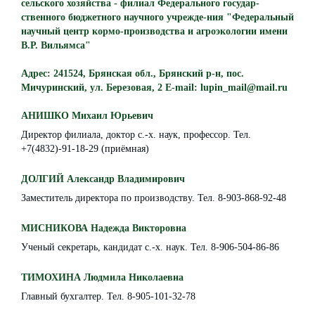
сельского хозяйства - филиал Федерального государ-
ственного бюджетного научного учрежде-ния "Федеральный
научный центр кормо-производства и агроэкологии имени
В.Р. Вильямса"
Адрес: 241524, Брянская обл., Брянский р-н, пос.
Мичуринский, ул. Березовая, 2 E-mail: lupin_mail@mail.ru
АНИШКО Михаил Юрьевич
Директор филиала, доктор с.-х. наук, профессор. Тел.
+7(4832)-91-18-29 (приёмная)
ДОЛГИЙ Александр Владимирович
Заместитель директора по производству. Тел. 8-903-868-92-48
МИСНИКОВА Надежда Викторовна
Ученый секретарь, кандидат с.-х. наук. Тел. 8-906-504-86-86
ТИМОХИНА Людмила Николаевна
Главный бухгалтер. Тел. 8-905-101-32-78