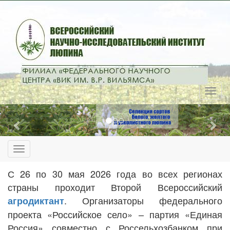
Previous
Nex
С 26 по 30 мая 2026 года во всех регионах
страны проходит Второй Всероссийский
. Организаторы федерального
агродиктант
проекта «Российское село» – партия «Единая
Россия» совместно с Россельхозбанком при