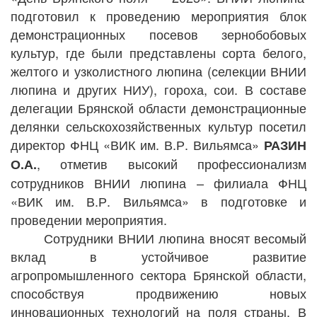
подготовил к проведению мероприятия блок
демонстрационных посевов зернобобовых
культур, где были представлены сорта белого,
желтого и узколистного люпина (селекции ВНИИ
люпина и других НИУ), гороха, сои. В составе
делегации Брянской области демонстрационные
делянки сельскохозяйственных культур посетил
директор ФНЦ «ВИК им. В.Р. Вильямса»
РАЗИН
, отметив высокий профессионализм
О.А.
сотрудников ВНИИ люпина – филиала ФНЦ
«ВИК им. В.Р. Вильямса» в подготовке и
проведении мероприятия.
Сотрудники ВНИИ люпина вносят весомый
вклад в устойчивое развитие
агропромышленного сектора Брянской области,
способствуя продвижению новых
инновационных технологий на поля страны. В